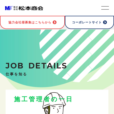
協力会社様募集はこちらから
コーポレートサイト
TOP
>
仕事を知る
>
施工管理者
JOB DETAILS
仕事を知る
施工管理者の一日